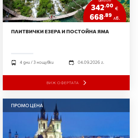
цена от
.00
342
€
.89
668
лв.
ПЛИТВИЧКИ ЕЗЕРА И ПОСТОЙНА ЯМА
4 дни / 3 нощувки
04.09.2026 г.
ВИЖ ОФЕРТАТА
ПРОМО ЦЕНА