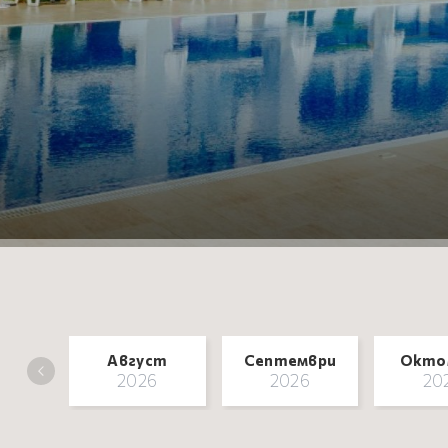
Август
Септември
Окто
2026
2026
20