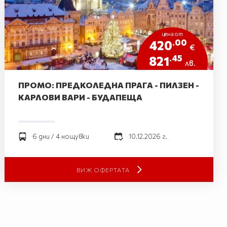
цена от
.00
420
€
.45
821
лв.
ПРОМО: ПРЕДКОЛЕДНА ПРАГА - ПИЛЗЕН -
КАРЛОВИ ВАРИ - БУДАПЕЩА
6 дни / 4 нощувки
10.12.2026 г.
ВИЖ ОФЕРТАТА