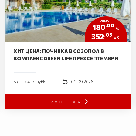
цена от
.00
180
€
.05
352
лв.
ХИТ ЦЕНА: ПОЧИВКА В СОЗОПОЛ В
КОМПЛЕКС GREEN LIFE ПРЕЗ СЕПТЕМВРИ
5 дни / 4 нощувки
09.09.2026 г.
ВИЖ ОФЕРТАТА