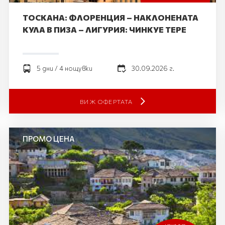
ТОСКАНА: ФЛОРЕНЦИЯ – НАКЛОНЕНАТА
КУЛА В ПИЗА – ЛИГУРИЯ: ЧИНКУЕ TЕРЕ
5 дни / 4 нощувки
30.09.2026 г.
ВИЖ ОФЕРТАТА
ПРОМО ЦЕНА