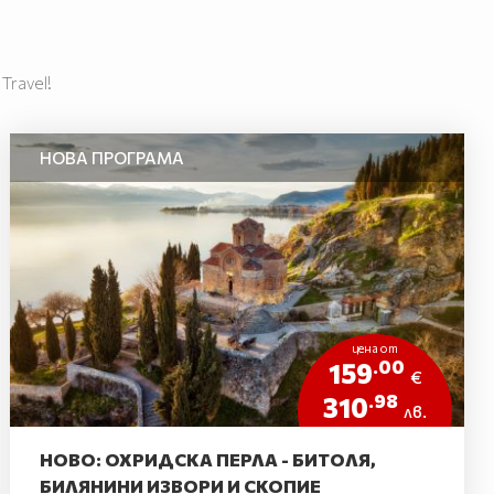
ravel!
НОВА ПРОГРАМА
цена от
.00
159
€
.98
310
лв.
НОВО: ОХРИДСКА ПЕРЛА - БИТОЛЯ,
БИЛЯНИНИ ИЗВОРИ И СКОПИЕ