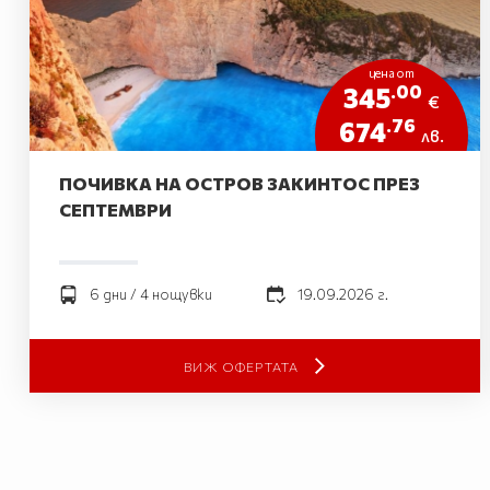
цена от
.00
345
€
.76
674
лв.
ПОЧИВКА НА ОСТРОВ ЗАКИНТОС ПРЕЗ
СЕПТЕМВРИ
6 дни / 4 нощувки
19.09.2026 г.
ВИЖ ОФЕРТАТА